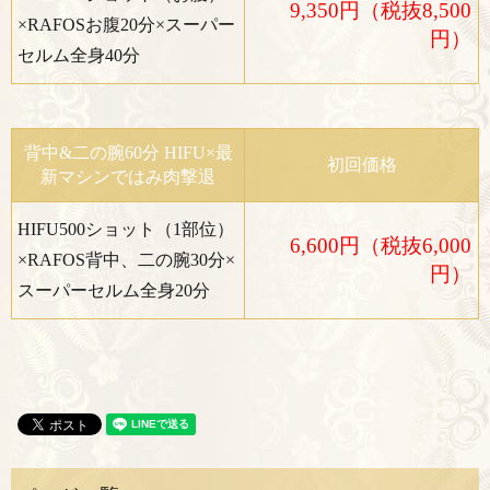
9,350円（税抜8,500
×RAFOSお腹20分×スーパー
円）
セルム全身40分
背中&二の腕60分 HIFU×最
初回価格
新マシンではみ肉撃退
HIFU500ショット（1部位）
6,600円（税抜6,000
×RAFOS背中、二の腕30分×
円）
スーパーセルム全身20分