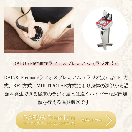
RAFOS Premium/ラフォスプレミアム（ラジオ波）
RAFOS Premium/ラフォスプレミアム（ラジオ波）はCET方
式、RET方式、
MULTIPOLAR方式により身体の深部から温
熱を発生できる
従来のラジオ波とは違うハイパーな深部加
熱を行える温熱機器です。