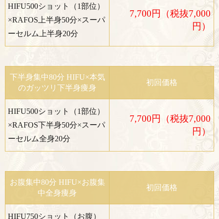
HIFU500ショット（1部位）
7,700円（税抜7,000
×RAFOS上半身50分×スーパ
円）
ーセルム上半身20分
下半身集中80分 HIFU×本気
初回価格
のガッツリ下半身痩身
HIFU500ショット（1部位）
7,700円（税抜7,000
×RAFOS下半身50分×スーパ
円）
ーセルム全身20分
お腹集中80分 HIFU×お腹集
初回価格
中全身痩身
HIFU750ショット（お腹）