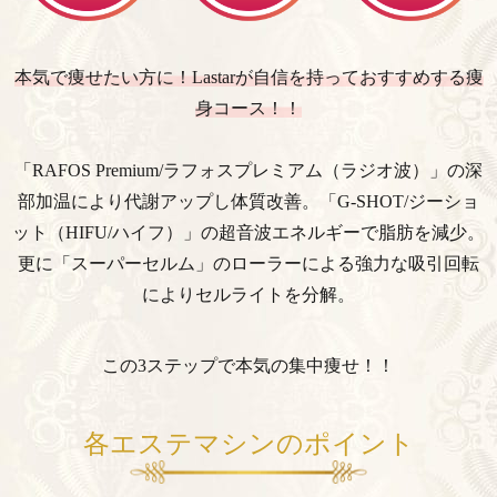
本気で痩せたい方に！Lastarが自信を持っておすすめする痩
身コース！！
「RAFOS Premium/ラフォスプレミアム（ラジオ波）」の深
部加温により代謝アップし体質改善。
「G-SHOT/ジーショ
ット（HIFU/ハイフ）」の超音波エネルギーで脂肪を減少。
更に「スーパーセルム」のローラーによる強力な吸引回転
によりセルライトを分解。
この3ステップで本気の集中痩せ！！
各エステマシンのポイント