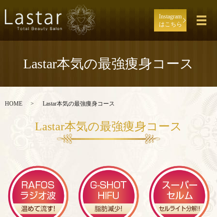
Instagram
メ
はこちら
Lastar本気の最強痩身コース
HOME
Lastar本気の最強痩身コース
Lastar本気の最強痩身コース