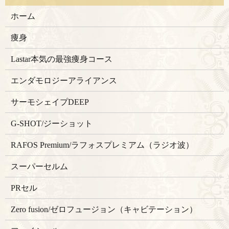
ホーム
痩身
Lastar本気の最強痩身コース
エンダモロジーアライアンス
サーモシェイプDEEP
G-SHOT/ジーショット
RAFOS Premium/ラフォスプレミアム（ラジオ波）
スーパーセルム
PRセル
Zero fusion/ゼロフュージョン（キャビテーション）