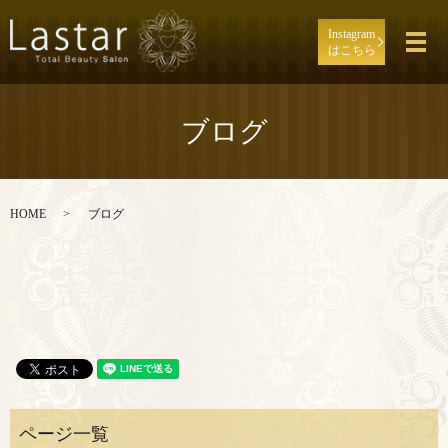
Instagram
メ
はこちら
ブログ
HOME
ブログ